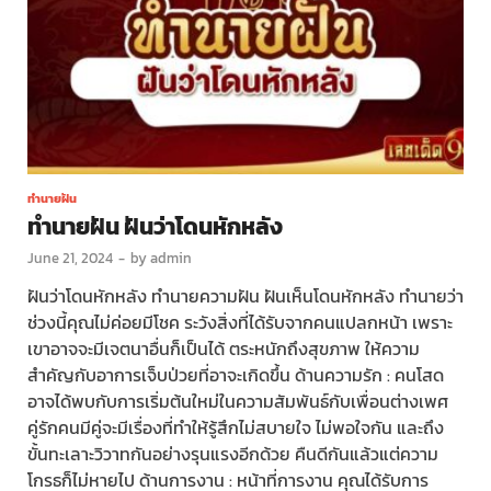
ทำนายฝัน
ทำนายฝัน ฝันว่าโดนหักหลัง
June 21, 2024
-
by
admin
ฝันว่าโดนหักหลัง ทำนายความฝัน ฝันเห็นโดนหักหลัง ทำนายว่า
ช่วงนี้คุณไม่ค่อยมีโชค ระวังสิ่งที่ได้รับจากคนแปลกหน้า เพราะ
เขาอาจจะมีเจตนาอื่นก็เป็นได้ ตระหนักถึงสุขภาพ ให้ความ
สำคัญกับอาการเจ็บป่วยที่อาจะเกิดขึ้น ด้านความรัก : คนโสด
อาจได้พบกับการเริ่มต้นใหม่ในความสัมพันธ์กับเพื่อนต่างเพศ
คู่รักคนมีคู่จะมีเรื่องที่ทำให้รู้สึกไม่สบายใจ ไม่พอใจกัน และถึง
ขั้นทะเลาะวิวาทกันอย่างรุนแรงอีกด้วย คืนดีกันแล้วแต่ความ
โกรธก็ไม่หายไป ด้านการงาน : หน้าที่การงาน คุณได้รับการ